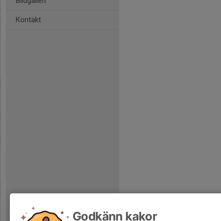
Bildgalleri
Kontakt
Godkänn kakor