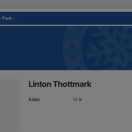
- Park
Linton Thottmark
Ålder
10 år