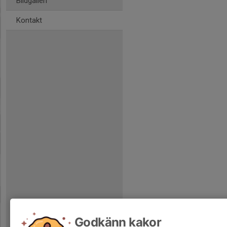
Bildgalleri
Kontakt
Godkänn kakor