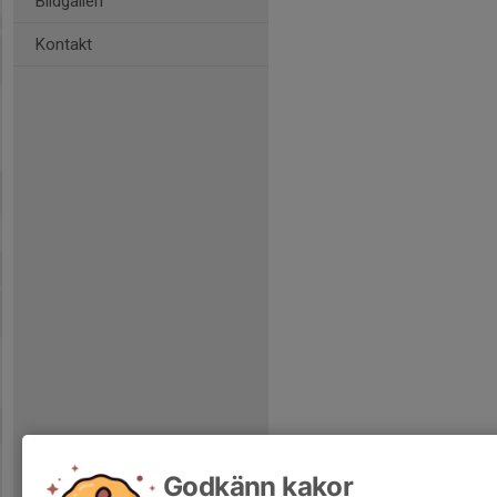
Bildgalleri
Kontakt
Godkänn kakor