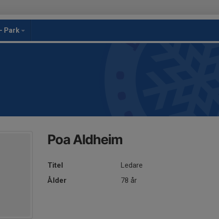
- Park
Poa Aldheim
Titel
Ledare
Ålder
78 år