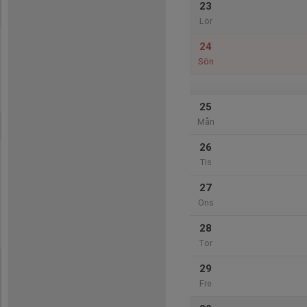
23
Lör
24
Sön
25
Mån
26
Tis
27
Ons
28
Tor
29
Fre