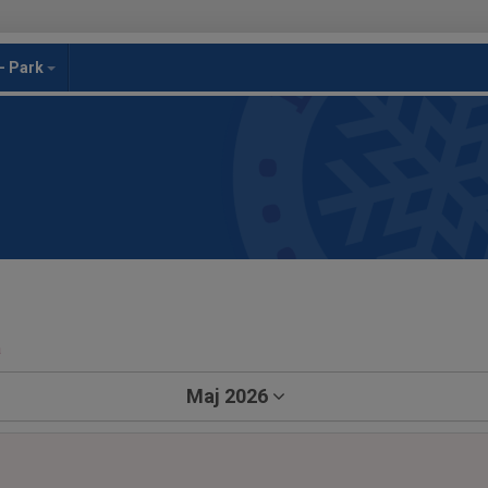
- Park
a
Maj 2026