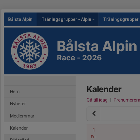
Bålsta Alpin
Träningsgrupper - Alpin
Träningsgrupper 
Bålsta Alpin
Race - 2026
Kalender
Hem
Gå till idag
|
Prenumerer
Nyheter
Medlemmar
Kalender
1
Fre