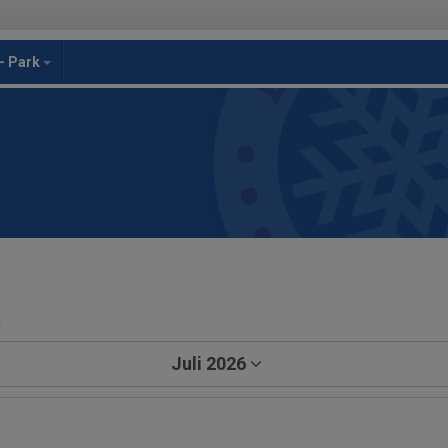
- Park
a
Juli 2026