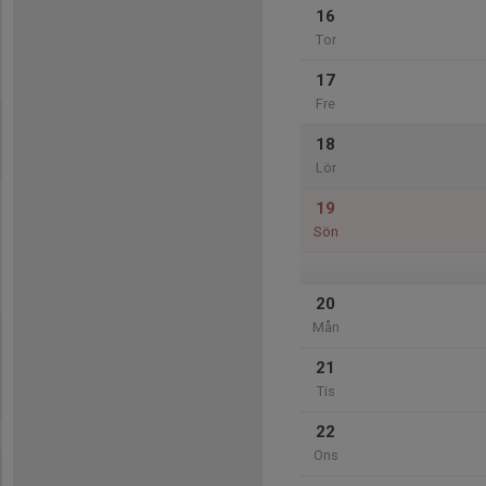
16
Tor
17
Fre
18
Lör
19
Sön
20
Mån
21
Tis
22
Ons