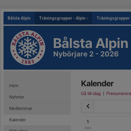
Bålsta Alpin
Träningsgrupper - Alpin
Träningsgrupper 
Bålsta Alpin
Nybörjare 2 - 2026
Kalender
Hem
Gå till idag
|
Prenumerer
Nyheter
Medlemmar
Kalender
1
Ons