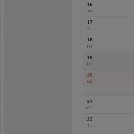
16
Ons
17
Tor
18
Fre
19
Lör
20
Sön
21
Mån
22
Tis