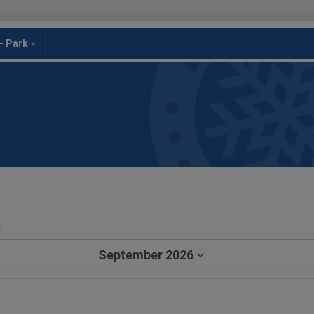
- Park
a
September 2026