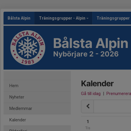
Bålsta Alpin
Träningsgrupper - Alpin
Träningsgrupper 
Bålsta Alpin
Nybörjare 2 - 2026
Kalender
Hem
Gå till idag
|
Prenumerer
Nyheter
Medlemmar
Kalender
1
Tis