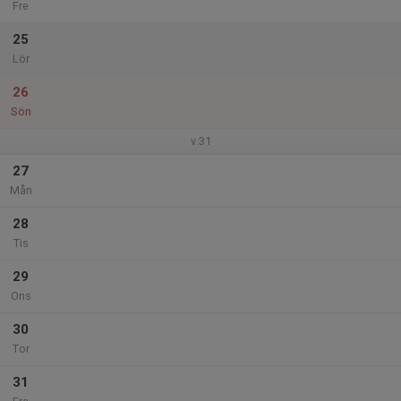
Fre
25
Lör
26
Sön
v.31
27
Mån
28
Tis
29
Ons
30
Tor
31