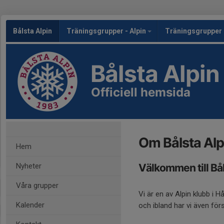
Bålsta Alpin
Träningsgrupper - Alpin
Träningsgrupper 
Bålsta Alpin
Officiell hemsida
Om Bålsta Alp
Hem
Nyheter
Välkommen till Bål
Våra grupper
Vi är en av Alpin klubb 
Kalender
och ibland har vi även fö