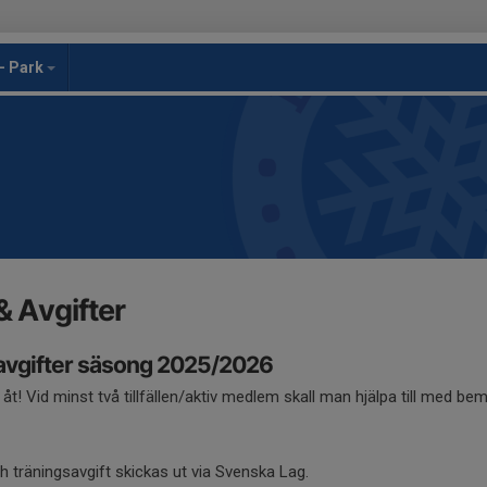
- Park
 Avgifter
vgifter säsong 2025/2026
t! Vid minst två tillfällen/aktiv medlem skall man hjälpa till med b
 träningsavgift skickas ut via Svenska Lag.