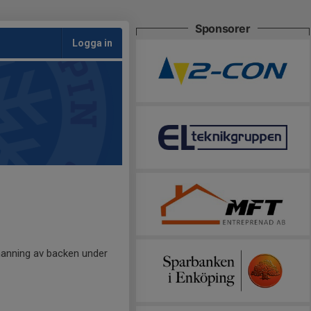
Sponsorer
Logga in
emanning av backen under