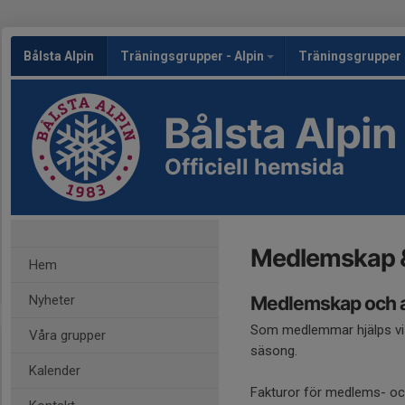
Bålsta Alpin
Träningsgrupper - Alpin
Träningsgrupper 
Bålsta Alpin
Officiell hemsida
Medlemskap &
Hem
Nyheter
Medlemskap och a
Som medlemmar hjälps vi å
Våra grupper
säsong.
Kalender
Fakturor för medlems- och