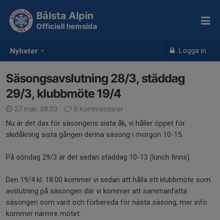
Bålsta Alpin
Officiell hemsida
Logga in
Nyheter
Säsongsavslutning 28/3, städdag
29/3, klubbmöte 19/4
27 mar, 08:03
0 kommentarer
Nu är det dax för säsongens sista åk, vi håller öppet för
skidåkning sista gången denna säsong i morgon 10-15.
På söndag 29/3 är det sedan städdag 10-13 (lunch finns).
Den 19/4 kl. 18:00 kommer vi sedan att hålla ett klubbmöte som
avslutning på säsongen där vi kommer att sammanfatta
säsongen som varit och förbereda för nästa säsong, mer info
kommer närmre mötet.