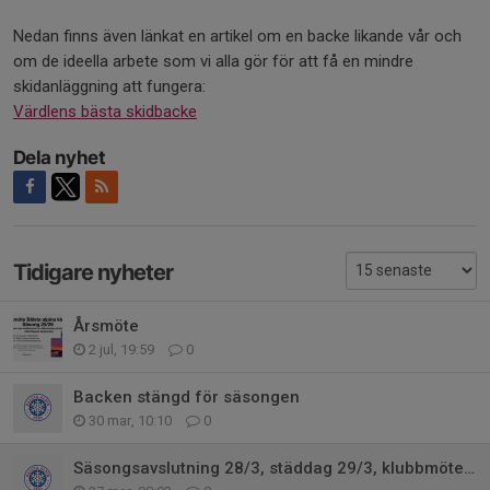
Nedan finns även länkat en artikel om en backe likande vår och
om de ideella arbete som vi alla gör för att få en mindre
skidanläggning att fungera:
Värdlens bästa skidbacke
Dela nyhet
Tidigare nyheter
Årsmöte
2 jul, 19:59
0
Backen stängd för säsongen
30 mar, 10:10
0
Säsongsavslutning 28/3, städdag 29/3, klubbmöte 19/4