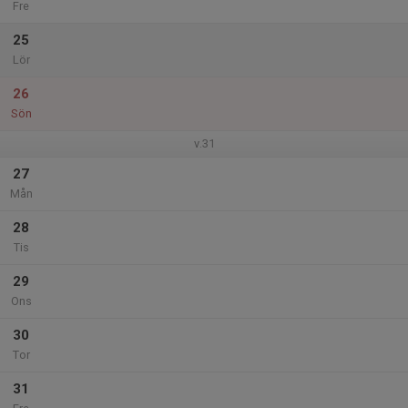
Fre
25
Lör
26
Sön
v.31
27
Mån
28
Tis
29
Ons
30
Tor
31