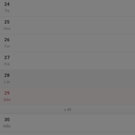
24
Tis
25
Ons
26
Tor
27
Fre
28
Lör
29
Sön
v.49
30
Mån