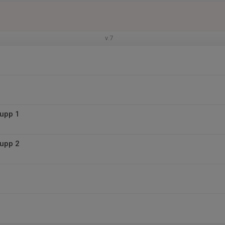
v.7
rupp 1
rupp 2