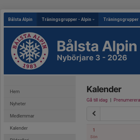
Bålsta Alpin
Träningsgrupper - Alpin
Träningsgrupper 
Bålsta Alpin
Nybörjare 3 - 2026
Kalender
Hem
Gå till idag
|
Prenumerer
Nyheter
Medlemmar
Kalender
1
Sön