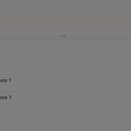
v.9
rupp 1
rupp 2