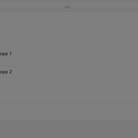
v.6
rupp 1
rupp 2