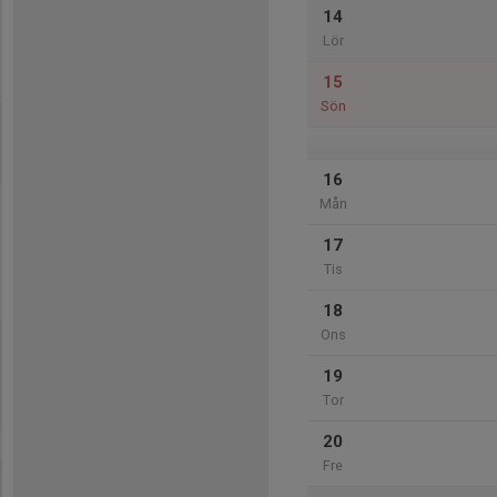
14
Lör
15
Sön
16
Mån
17
Tis
18
Ons
19
Tor
20
Fre