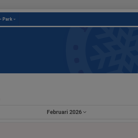
- Park
a
Februari 2026