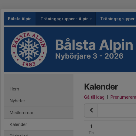
Bålsta Alpin
Träningsgrupper - Alpin
Träningsgrupper 
Bålsta Alpin
Nybörjare 3 - 2026
Kalender
Hem
Gå till idag
|
Prenumerer
Nyheter
Medlemmar
Kalender
1
Tis