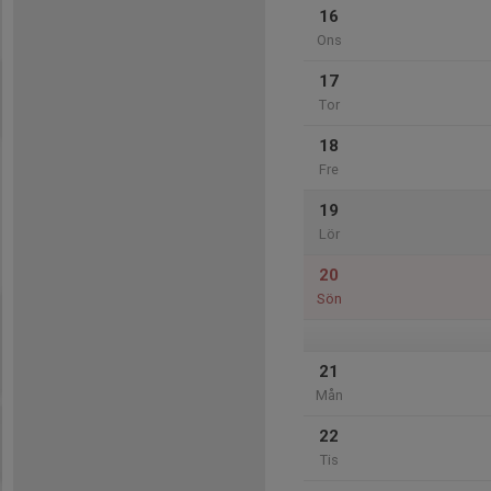
16
Ons
17
Tor
18
Fre
19
Lör
20
Sön
21
Mån
22
Tis