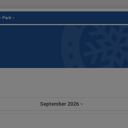
- Park
a
September 2026